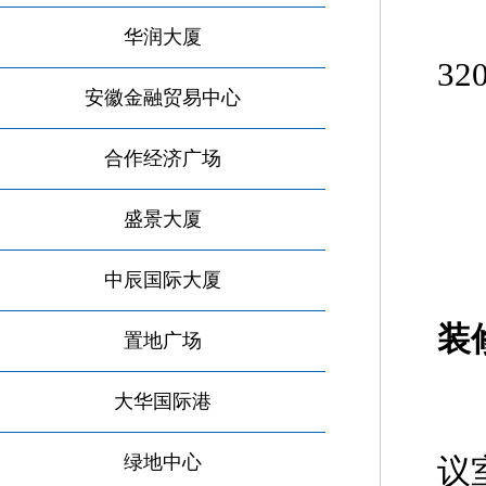
可
华润大厦
32
安徽金融贸易中心
楼
合作经济广场
物
盛景大厦
能
中辰国际大厦
装
置地广场
前
大华国际港
绿地中心
议