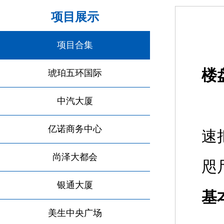
项目展示
项目合集
楼
琥珀五环国际
中汽大厦
项
亿诺商务中心
速
尚泽大都会
咫
银通大厦
基
美生中央广场