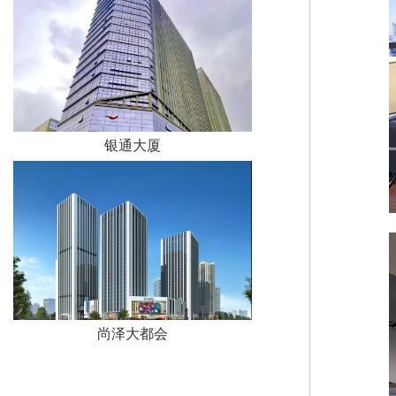
银通大厦
尚泽大都会