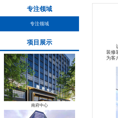
专注领域
专注领域
项目展示
装修
为客
南府中心